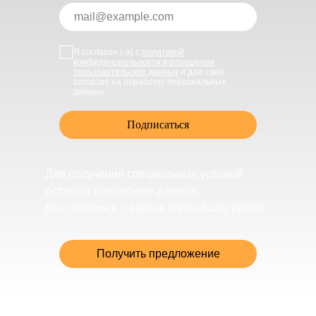
Я согласен (-а) с
политикой
конфиденциальности в отношении
пользовательских данных
и даю свое
согласие на обработку персональных
данных
Подписаться
Для получения специальных условий
оставьте контактные данные.
Мы свяжемся с вами в ближайшее время.
Получить предложение