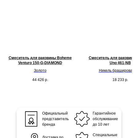
Смеситель для раковины Boheme
Смеситель для раковины
Venturo 150-G-DIAMOND
Uno 461-NB
Золото
Никель брашированн
44 426
р.
18 233
р.
Официальный
Гарантийное
представитель
обслуживание
бренда
до 10 лет
Специальные
Доставка по