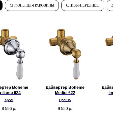
СИФОНЫ ДЛЯ РАКОВИНЫ
СЛИВЫ-ПЕРЕЛИВЫ
ертер Boheme
Дайвертер Boheme
Дайв
rillante 624
Medici 622
Im
Хром
Бронза
8 596
р.
9 550
р.