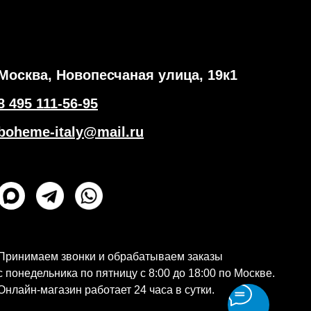
Москва, Новопесчаная улица, 19к1
8 495 111-56-95
boheme-italy@mail.ru
Принимаем звонки и обрабатываем заказы
с понедельника по пятницу с 8:00 до 18:00 по Москве.
Онлайн-магазин работает 24 часа в сутки.