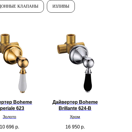
ДОННЫЕ КЛАПАНЫ
ИЗЛИВЫ
ертер Boheme
Дайвертер Boheme
periale 623
Brillante 624-B
Золото
Хром
10 696
р.
16 950
р.