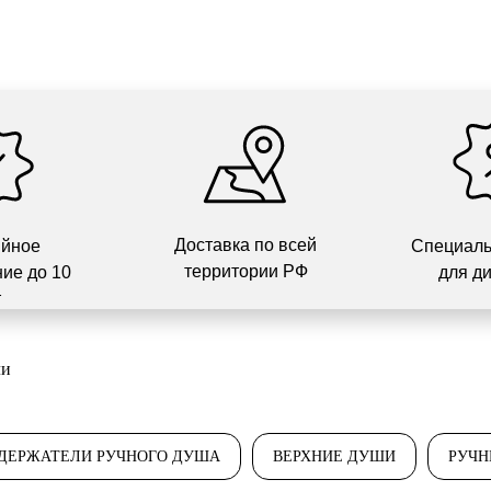
Доставка по всей
ийное
Специаль
территории РФ
ие до 10
для д
т
ли
ДЕРЖАТЕЛИ РУЧНОГО ДУША
ВЕРХНИЕ ДУШИ
РУЧН