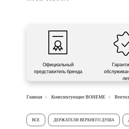
Официальный
Гарант
представитель бренда
обслуживан
ле
Главная
»
Комплектующие BOHEME
»
Венти
ВСЕ
ДЕРЖАТЕЛИ ВЕРХНЕГО ДУША