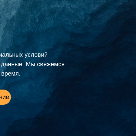
иальных условий
е данные. Мы свяжемся
 время.
ние