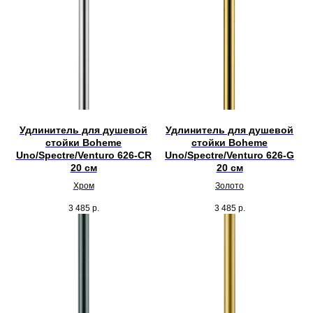
Удлинитель для душевой
Удлинитель для душевой
стойки Boheme
стойки Boheme
Uno/Spectre/Venturo 626-CR
Uno/Spectre/Venturo 626-G
20 см
20 см
Хром
Золото
3 485
р.
3 485
р.