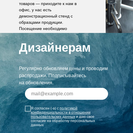
товаров — приходите к нам в
офис, у нас есть
демонстрационный стенд с
образцами продукции.
Посещение необходимо
согласовать по телефону.
Дизайнерам
Регулярно обновляем цены и проводим
распродажи. Подписывайтесь
на обновления.
Я согласен (-а) с
политикой
конфиденциальности в отношении
пользовательских данных
и даю свое
согласие на обработку персональных
данных