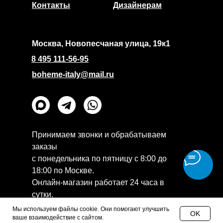
Контакты
Дизайнерам
Москва, Новопесчаная улица, 19к1
8 495 111-56-95
boheme-italy@mail.ru
Принимаем звонки и обрабатываем
заказы
с понедельника по пятницу с 8:00 до
18:00 по Москве.
Онлайн-магазин работает 24 часа в
сутки.
Политика конфиденциальности
Мы используем файлы cookie. Они помогают улучшить
OK
ваше взаимодействие с сайтом.