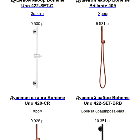
Душевой набор Boheme
Душевой набор Boheme
Uno 422-SET-G
Brillante 409
Золото
Хром
9 530
р.
9 531
р.
Душевая штанга Boheme
Душевой набор Boheme
Uno 420-CR
Uno 422-SET-BRB
Хром
Бронза брашированная
9 928
р.
10 351
р.