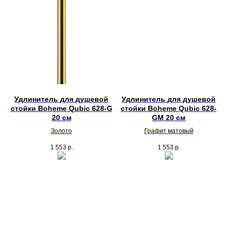
Удлинитель для душевой
Удлинитель для душевой
стойки Boheme Qubic 628-G
стойки Boheme Qubic 628-
20 см
GM 20 см
Золото
Графит матовый
1 553
р.
1 553
р.