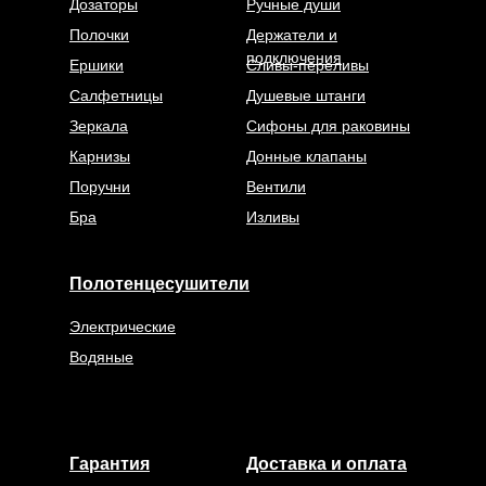
Дозаторы
Ручные души
Полочки
Держатели и
подключения
Ершики
Сливы-переливы
Салфетницы
Душевые штанги
Зеркала
Сифоны для раковины
Карнизы
Донные клапаны
Поручни
Вентили
Бра
Изливы
Полотенцесушители
Электрические
Водяные
Гарантия
Доставка и оплата