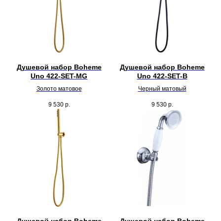
Душевой набор Boheme
Душевой набор Boheme
Uno 422-SET-MG
Uno 422-SET-B
Золото матовое
Черный матовый
9 530
р.
9 530
р.