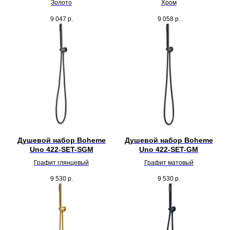
Золото
Хром
9 047
р.
9 058
р.
Душевой набор Boheme
Душевой набор Boheme
Uno 422-SET-SGM
Uno 422-SET-GM
Графит глянцевый
Графит матовый
9 530
р.
9 530
р.