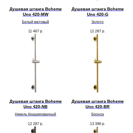
Душевая штанга Boheme
Душевая штанга Boheme
Uno 420-MW
Uno 420-G
Белый матовый
Золото
11 467
р.
12 287
р.
Душевая штанга Boheme
Душевая штанга Boheme
Uno 420-NB
Uno 420-BR
Никель брашированный
Бронза
12 287
р.
13 396
р.