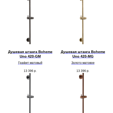
Душевая штанга Boheme
Душевая штанга Boheme
Uno 420-GM
Uno 420-MG
Графит матовый
Золото матовое
13 396
р.
13 396
р.