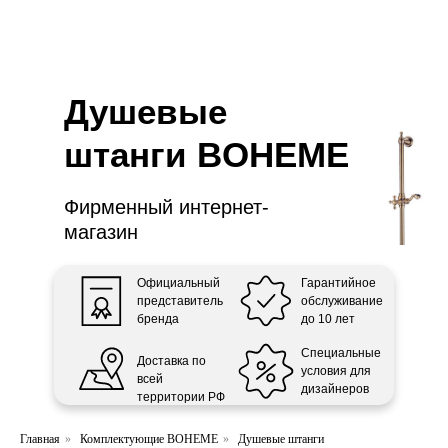
ООО «Интертрейд»
авторизованный интернет-магазин
Душевые
штанги BOHEME
Фирменный интернет-
магазин
Официальный
Гарантийное
представитель
обслуживание
бренда
до 10 лет
Специальные
Доставка по
условия для
всей
дизайнеров
территории РФ
Главная
»
Комплектующие BOHEME
»
Душевые штанги