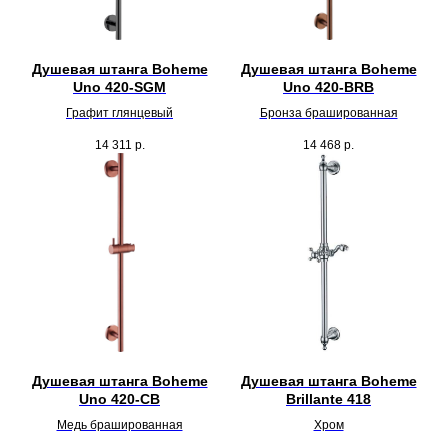
Душевая штанга Boheme
Душевая штанга Boheme
Uno 420-SGM
Uno 420-BRB
Графит глянцевый
Бронза брашированная
14 311
р.
14 468
р.
Душевая штанга Boheme
Душевая штанга Boheme
Uno 420-CB
Brillante 418
Медь брашированная
Хром