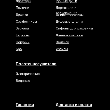
Дозаторы
Ручные души
Полочки
Держатели и
подключения
Ершики
Сливы-переливы
Салфетницы
Душевые штанги
Зеркала
Сифоны для раковины
Карнизы
Донные клапаны
Поручни
Вентили
Бра
Изливы
Полотенцесушители
Электрические
Водяные
Гарантия
Доставка и оплата