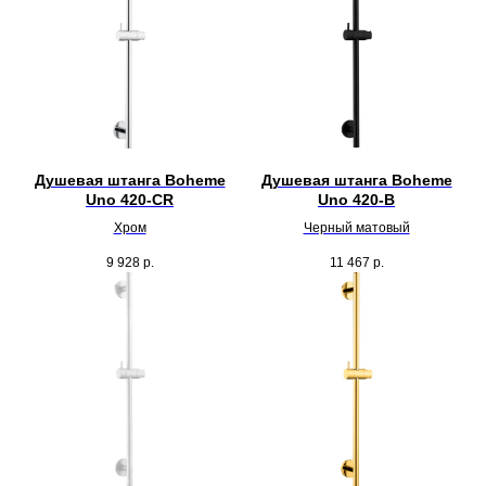
Душевая штанга Boheme
Душевая штанга Boheme
Uno 420-CR
Uno 420-B
Хром
Черный матовый
9 928
р.
11 467
р.