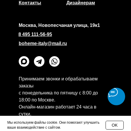
Контакты
Дизайнерам
Москва, Новопесчаная улица, 19к1
8 495 111-56-95
boheme-italy@mail.ru
Принимаем звонки и обрабатываем
заказы
с понедельника по пятницу с 8:00 до
18:00 по Москве.
Онлайн-магазин работает 24 часа в
сутки.
Политика конфиденциальности
Мы используем файлы cookie. Они помогают улучшить
OK
ваше взаимодействие с сайтом.