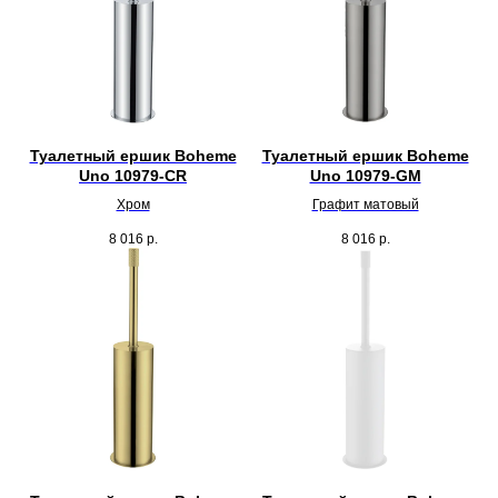
Туалетный ершик Boheme
Туалетный ершик Boheme
Uno 10979-CR
Uno 10979-GM
Хром
Графит матовый
8 016
р.
8 016
р.