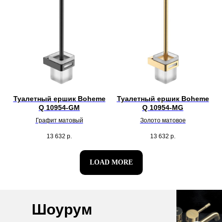
Туалетный ершик Boheme
Туалетный ершик Boheme
Q 10954-GM
Q 10954-MG
Графит матовый
Золото матовое
13 632
р.
13 632
р.
LOAD MORE
Шоурум