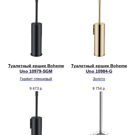
Туалетный ершик Boheme
Туалетный ершик Boheme
Uno 10979-SGM
Uno 10984-G
Графит глянцевый
Золото
9 473
р.
9 754
р.