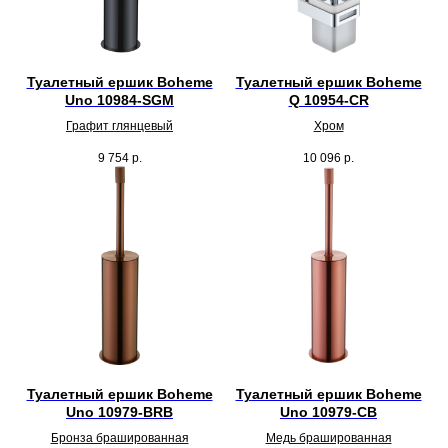
Туалетный ершик Boheme
Туалетный ершик Boheme
Uno 10984-SGM
Q 10954-CR
Графит глянцевый
Хром
9 754
р.
10 096
р.
Туалетный ершик Boheme
Туалетный ершик Boheme
Uno 10979-BRB
Uno 10979-CB
Бронза брашированная
Медь брашированная