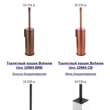
10 231
р.
10 231
р.
Туалетный ершик Boheme
Туалетный ершик Boheme
Uno 10984-BRB
Uno 10984-CB
Бронза брашированная
Медь брашированная
10 535
р.
10 535
р.