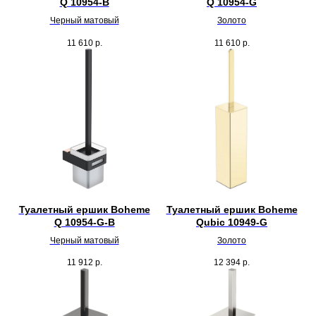
Q 10954-B
Q 10954-G
Черный матовый
Золото
11 610
р.
11 610
р.
Туалетный ершик Boheme
Туалетный ершик Boheme
Q 10954-G-B
Qubic 10949-G
Черный матовый
Золото
11 912
р.
12 394
р.