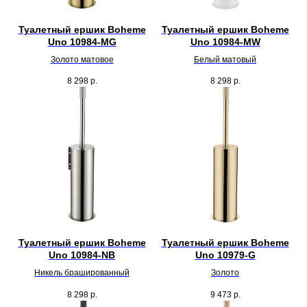
Туалетный ершик Boheme
Туалетный ершик Boheme
Uno 10984-MG
Uno 10984-MW
Золото матовое
Белый матовый
8 298
р.
8 298
р.
Туалетный ершик Boheme
Туалетный ершик Boheme
Uno 10984-NB
Uno 10979-G
Никель брашированный
Золото
8 298
р.
9 473
р.