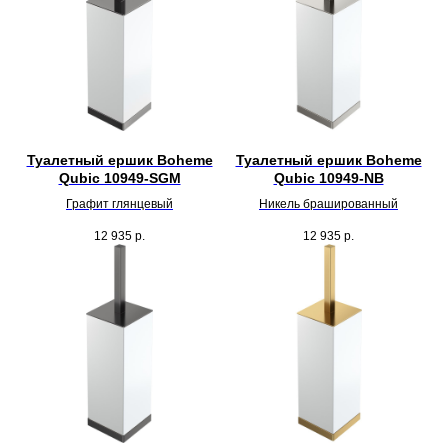
Туалетный ершик Boheme
Туалетный ершик Boheme
Qubic 10949-SGM
Qubic 10949-NB
Графит глянцевый
Никель брашированный
12 935
р.
12 935
р.