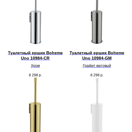
Туалетный ершик Boheme
Туалетный ершик Boheme
Uno 10984-CR
Uno 10984-GM
Хром
Графит матовый
8 298
р.
8 298
р.