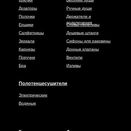
Дозаторы
Ручные души
Полочки
Держатели и
подключения
Ершики
Сливы-переливы
Салфетницы
Душевые штанги
Зеркала
Сифоны для раковины
Карнизы
Донные клапаны
Поручни
Вентили
Бра
Изливы
Полотенцесушители
Электрические
Водяные