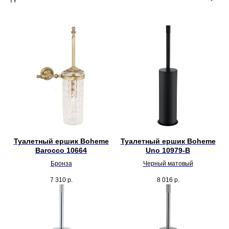
Туалетный ершик Boheme
Туалетный ершик Boheme
Barocco 10664
Uno 10979-B
Бронза
Черный матовый
7 310
р.
8 016
р.