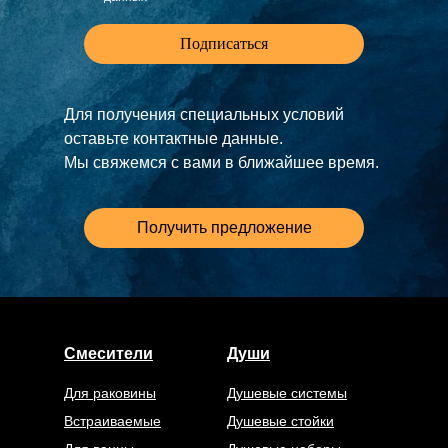
Подписаться
Для получения специальных условий
оставьте контактные данные.
Мы свяжемся с вами в ближайшее время.
Получить предложение
Смесители
Души
Для раковины
Душевые системы
Встраиваемые
Душевые стойки