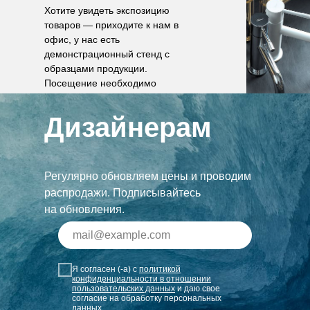
Хотите увидеть экспозицию
товаров — приходите к нам в
офис, у нас есть
демонстрационный стенд с
образцами продукции.
Посещение необходимо
согласовать по телефону.
Дизайнерам
Регулярно обновляем цены и проводим
распродажи. Подписывайтесь
на обновления.
Я согласен (-а) с
политикой
конфиденциальности в отношении
пользовательских данных
и даю свое
согласие на обработку персональных
данных