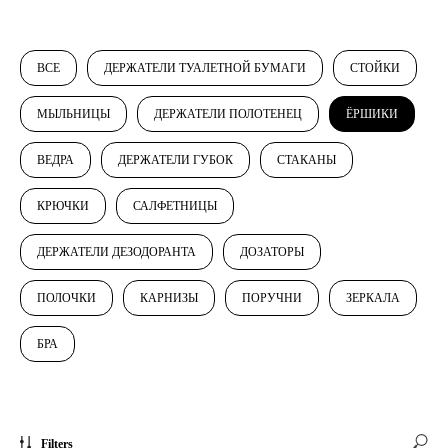
ВСЕ
ДЕРЖАТЕЛИ ТУАЛЕТНОЙ БУМАГИ
СТОЙКИ
МЫЛЬНИЦЫ
ДЕРЖАТЕЛИ ПОЛОТЕНЕЦ
ЁРШИКИ
ВЕДРА
ДЕРЖАТЕЛИ ГУБОК
СТАКАНЫ
КРЮЧКИ
САЛФЕТНИЦЫ
ДЕРЖАТЕЛИ ДЕЗОДОРАНТА
ДОЗАТОРЫ
ПОЛОЧКИ
КАРНИЗЫ
ПОРУЧНИ
ЗЕРКАЛА
БРА
Filters