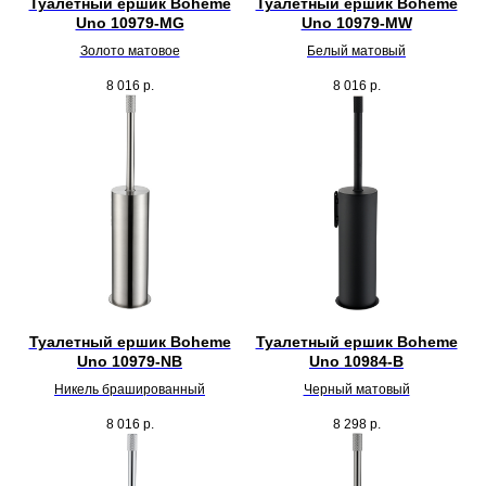
Туалетный ершик Boheme
Туалетный ершик Boheme
Uno 10979-MG
Uno 10979-MW
Золото матовое
Белый матовый
8 016
р.
8 016
р.
Туалетный ершик Boheme
Туалетный ершик Boheme
Uno 10979-NB
Uno 10984-B
Никель брашированный
Черный матовый
8 016
р.
8 298
р.