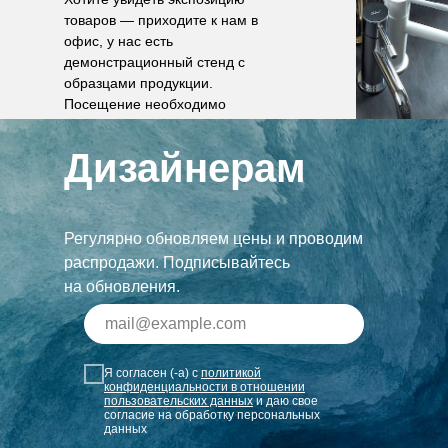
товаров — приходите к нам в
офис, у нас есть
демонстрационный стенд с
образцами продукции.
Посещение необходимо
согласовать по телефону.
Дизайнерам
Регулярно обновляем цены и проводим
распродажи. Подписывайтесь
на обновления.
Я согласен (-а) с
политикой
конфиденциальности в отношении
пользовательских данных
и даю свое
согласие на обработку персональных
данных