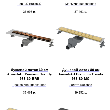
Черный матовый
Медь брашированная
36 995
р.
37 461
р.
Душевой лоток 60 см
Душевой лоток 80 см
ArmadiArt Premium Trendy
ArmadiArt Premium Trendy
983-60-BRB
983-80-MG
Бронза брашированная
Золото матовое
37 461
р.
39 252
р.