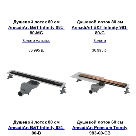
Душевой лоток 80 см
Душевой лоток 80 см
ArmadiArt B&T Infinity 981-
ArmadiArt B&T Infinity 981-
80-MG
80-G
Золото матовое
Золото
36 995
р.
36 995
р.
Душевой лоток 80 см
Душевой лоток 60 см
ArmadiArt B&T Infinity 981-
ArmadiArt Premium Trendy
80-B
983-60-CB