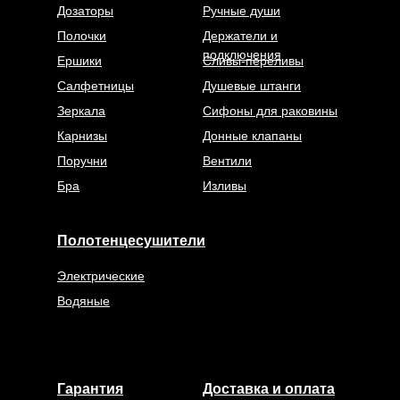
Дозаторы
Ручные души
Полочки
Держатели и
подключения
Ершики
Сливы-переливы
Салфетницы
Душевые штанги
Зеркала
Сифоны для раковины
Карнизы
Донные клапаны
Поручни
Вентили
Бра
Изливы
Полотенцесушители
Электрические
Водяные
Гарантия
Доставка и оплата