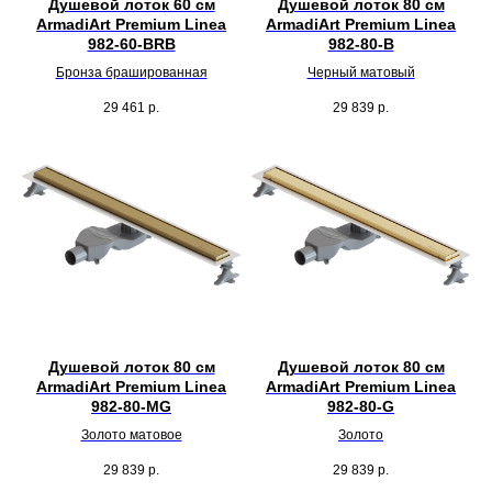
Душевой лоток 60 см
Душевой лоток 80 см
ArmadiArt Premium Linea
ArmadiArt Premium Linea
982-60-BRB
982-80-B
Бронза брашированная
Черный матовый
29 461
р.
29 839
р.
Душевой лоток 80 см
Душевой лоток 80 см
ArmadiArt Premium Linea
ArmadiArt Premium Linea
982-80-MG
982-80-G
Золото матовое
Золото
29 839
р.
29 839
р.