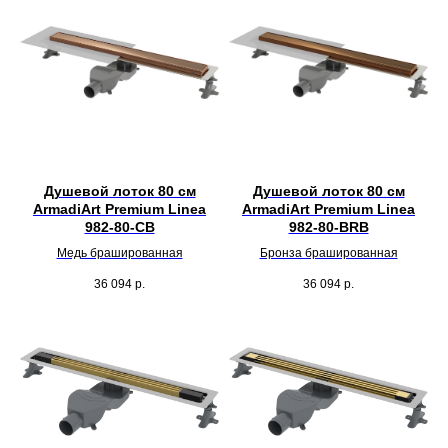
Душевой лоток 80 см
Душевой лоток 80 см
ArmadiArt Premium Linea
ArmadiArt Premium Linea
982-80-CB
982-80-BRB
Медь брашированная
Бронза брашированная
36 094
р.
36 094
р.