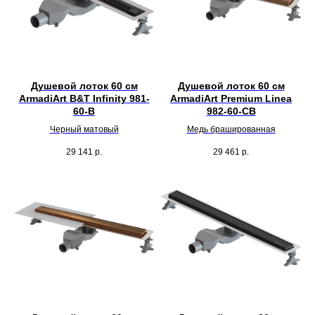
Душевой лоток 60 см
Душевой лоток 60 см
ArmadiArt B&T Infinity 981-
ArmadiArt Premium Linea
60-B
982-60-CB
Черный матовый
Медь брашированная
29 141
р.
29 461
р.