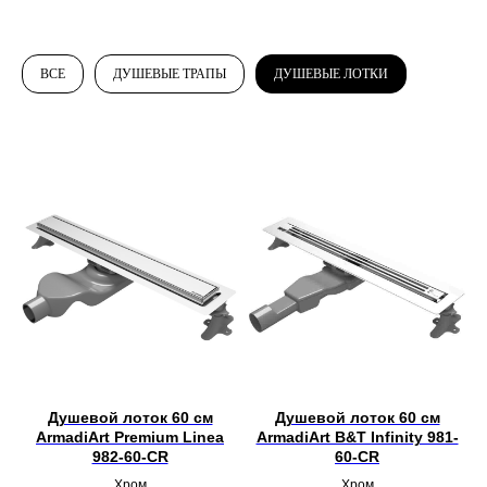
ВСЕ
ДУШЕВЫЕ ТРАПЫ
ДУШЕВЫЕ ЛОТКИ
Душевой лоток 60 см
Душевой лоток 60 см
ArmadiArt Premium Linea
ArmadiArt B&T Infinity 981-
982-60-CR
60-CR
Хром
Хром