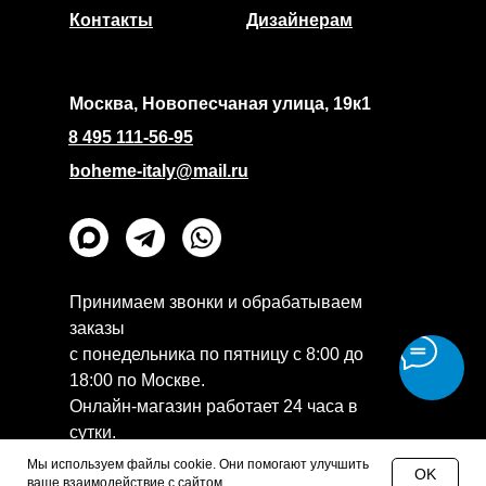
Контакты
Дизайнерам
Москва, Новопесчаная улица, 19к1
8 495 111-56-95
boheme-italy@mail.ru
Принимаем звонки и обрабатываем
заказы
с понедельника по пятницу с 8:00 до
18:00 по Москве.
Онлайн-магазин работает 24 часа в
сутки.
Политика конфиденциальности
Мы используем файлы cookie. Они помогают улучшить
OK
ваше взаимодействие с сайтом.