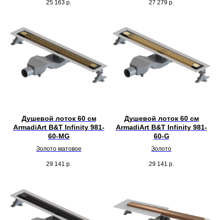
25 163
р.
27 279
р.
Душевой лоток 60 см
Душевой лоток 60 см
ArmadiArt B&T Infinity 981-
ArmadiArt B&T Infinity 981-
60-MG
60-G
Золото матовое
Золото
29 141
р.
29 141
р.