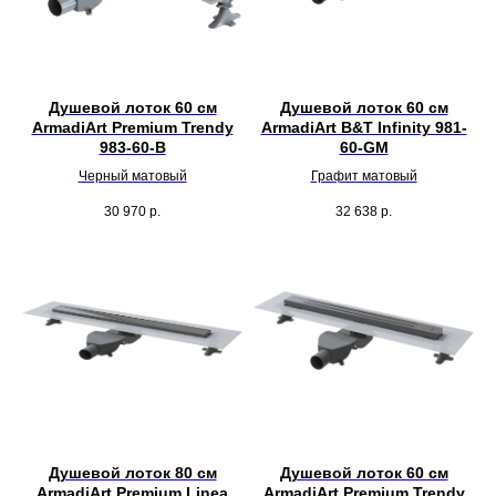
Душевой лоток 60 см
Душевой лоток 60 см
ArmadiArt Premium Trendy
ArmadiArt B&T Infinity 981-
983-60-B
60-GM
Черный матовый
Графит матовый
30 970
р.
32 638
р.
Душевой лоток 80 см
Душевой лоток 60 см
ArmadiArt Premium Linea
ArmadiArt Premium Trendy