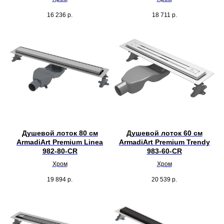
16 236
р.
18 711
р.
Душевой лоток 80 см
Душевой лоток 60 см
ArmadiArt Premium Linea
ArmadiArt Premium Trendy
982-80-CR
983-60-CR
Хром
Хром
19 894
р.
20 539
р.