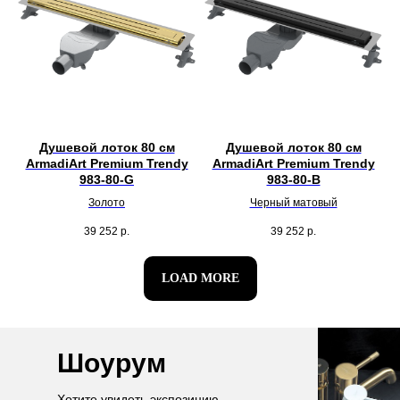
Душевой лоток 80 см
Душевой лоток 80 см
ArmadiArt Premium Trendy
ArmadiArt Premium Trendy
983-80-G
983-80-B
Золото
Черный матовый
39 252
р.
39 252
р.
LOAD MORE
Шоурум
Хотите увидеть экспозицию