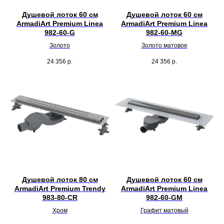
Душевой лоток 60 см
Душевой лоток 60 см
ArmadiArt Premium Linea
ArmadiArt Premium Linea
982-60-G
982-60-MG
Золото
Золото матовое
24 356
р.
24 356
р.
Душевой лоток 80 см
Душевой лоток 60 см
ArmadiArt Premium Trendy
ArmadiArt Premium Linea
983-80-CR
982-60-GM
Хром
Графит матовый