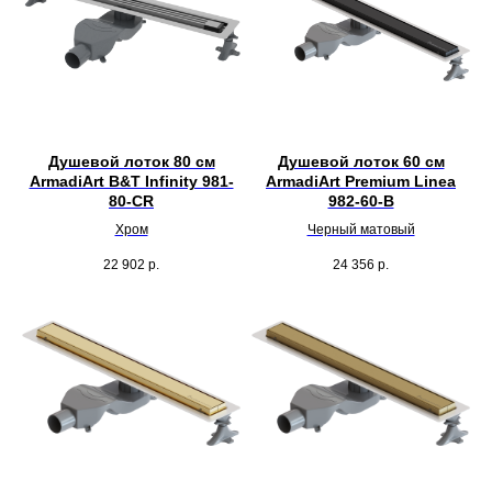
Душевой лоток 80 см
Душевой лоток 60 см
ArmadiArt B&T Infinity 981-
ArmadiArt Premium Linea
80-CR
982-60-B
Хром
Черный матовый
22 902
р.
24 356
р.