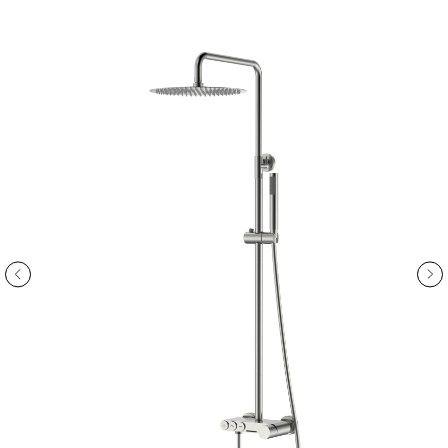
ООО «Интертрейд»
авторизованный интернет-магазин