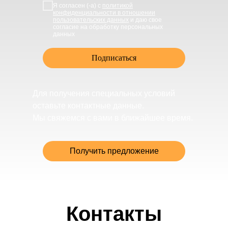
Я согласен (-а) с
политикой
конфиденциальности в отношении
пользовательских данных
и даю свое
согласие на обработку персональных
данных
Подписаться
Для получения специальных условий
оставьте контактные данные.
Мы свяжемся с вами в ближайшее время.
Получить предложение
Контакты