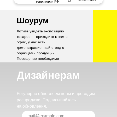
территории РФ
Шоурум
Хотите увидеть экспозицию
товаров — приходите к нам в
офис, у нас есть
демонстрационный стенд с
образцами продукции.
Посещение необходимо
согласовать по телефону.
Дизайнерам
Регулярно обновляем цены и проводим
распродажи. Подписывайтесь
на обновления.