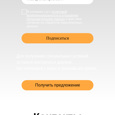
Я согласен (-а) с
политикой
конфиденциальности в отношении
пользовательских данных
и даю свое
согласие на обработку персональных
данных
Подписаться
Для получения специальных условий
оставьте контактные данные.
Мы свяжемся с вами в ближайшее время.
Получить предложение