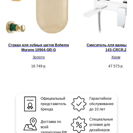
Стакан для зубных щеток Boheme
Смеситель для ванны Bo
Murano 10904-GR-G
143-CRCR.2
Золото
Хром
16 749
р.
47 573
р.
Официальный
Гарантийное
представитель
обслуживание
бренда
до 10 лет
Специальные
Доставка по
условия для
всей
дизайнеров
территории РФ