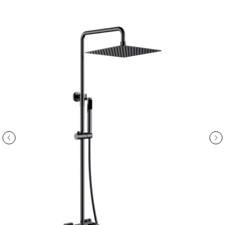
ООО «Интертрейд»
авторизованный интернет-магазин