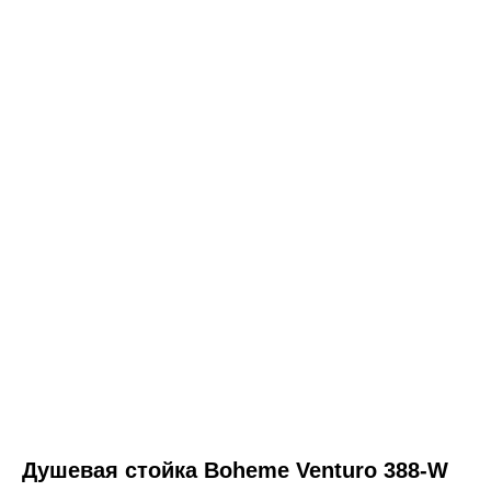
ООО «Интертрейд»
авторизованный интернет-магазин
Душевая стойка Boheme Venturo 388-W