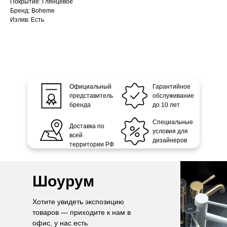
Покрытие: Глянцевое
Бренд: Boheme
Излив: Есть
Официальный
Гарантийное
представитель
обслуживание
бренда
до 10 лет
Специальные
Доставка по
условия для
всей
дизайнеров
территории РФ
Шоурум
Хотите увидеть экспозицию
товаров — приходите к нам в
офис, у нас есть