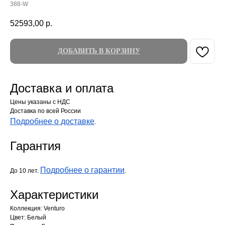
388-W
52593,00
р.
ДОБАВИТЬ В КОРЗИНУ
Доставка и оплата
Цены указаны с НДС
Доставка по всей России
Подробнее о доставке
.
Гарантия
Подробнее о гарантии
До 10 лет.
.
Характеристики
Коллекция: Venturo
Цвет: Белый