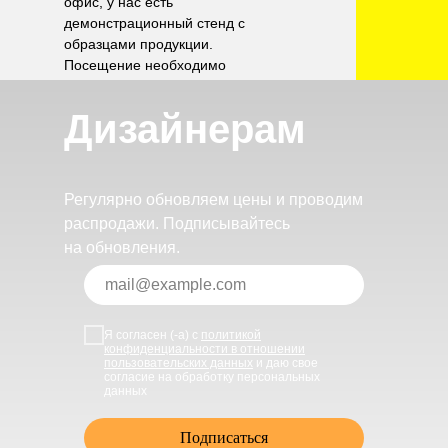
офис, у нас есть
демонстрационный стенд с
образцами продукции.
Посещение необходимо
согласовать по телефону.
Дизайнерам
Регулярно обновляем цены и проводим
распродажи. Подписывайтесь
на обновления.
Я согласен (-а) с
политикой
конфиденциальности в отношении
пользовательских данных
и даю свое
согласие на обработку персональных
данных
Подписаться