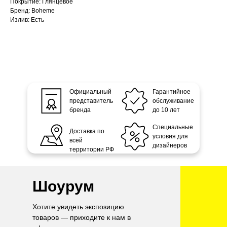
Покрытие: Глянцевое
Бренд: Boheme
Излив: Есть
Официальный
Гарантийное
представитель
обслуживание
бренда
до 10 лет
Специальные
Доставка по
условия для
всей
дизайнеров
территории РФ
Шоурум
Хотите увидеть экспозицию
товаров — приходите к нам в