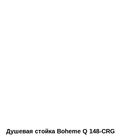
ООО «Интертрейд»
авторизованный интернет-магазин
Душевая стойка Boheme Q 148-CRG