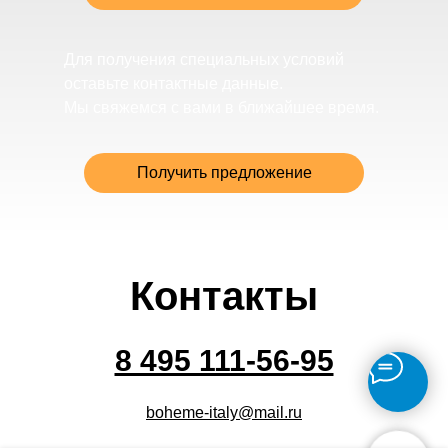
Для получения специальных условий
оставьте контактные данные.
Мы свяжемся с вами в ближайшее время.
Получить предложение
Контакты
8 495 111-56-95
boheme-italy@mail.ru