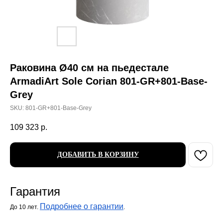
Раковина Ø40 см на пьедестале
ArmadiArt Sole Corian 801-GR+801-Base-
Grey
SKU:
801-GR+801-Base-Grey
109 323
р.
ДОБАВИТЬ В КОРЗИНУ
Гарантия
Подробнее о гарантии
До 10 лет.
.