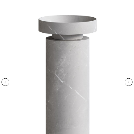
ООО «Интертрейд»
авторизованный интернет-магазин