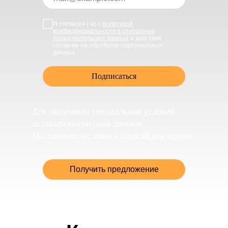
Я согласен (-а) с
политикой
конфиденциальности в отношении
пользовательских данных
и даю свое
согласие на обработку персональных
данных
Подписаться
Для получения специальных условий
оставьте контактные данные.
Мы свяжемся с вами в ближайшее время.
Получить предложение