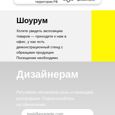
территории РФ
Шоурум
Хотите увидеть экспозицию
товаров — приходите к нам в
офис, у нас есть
демонстрационный стенд с
образцами продукции.
Посещение необходимо
согласовать по телефону.
Дизайнерам
Регулярно обновляем цены и проводим
распродажи. Подписывайтесь
на обновления.