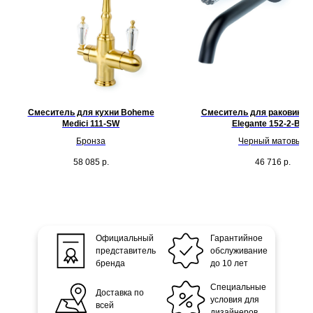
Смеситель для кухни Boheme
Смеситель для раковины
Medici 111-SW
Elegante 152-2-B-E
Бронза
Черный матовый
58 085
р.
46 716
р.
Официальный
Гарантийное
представитель
обслуживание
бренда
до 10 лет
Специальные
Доставка по
условия для
всей
дизайнеров