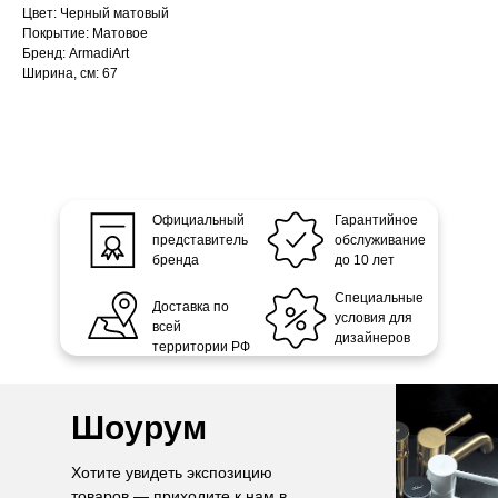
Цвет: Черный матовый
Покрытие: Матовое
Бренд: ArmadiArt
Ширина, см: 67
Официальный
Гарантийное
представитель
обслуживание
бренда
до 10 лет
Специальные
Доставка по
условия для
всей
дизайнеров
территории РФ
Шоурум
Хотите увидеть экспозицию
товаров — приходите к нам в