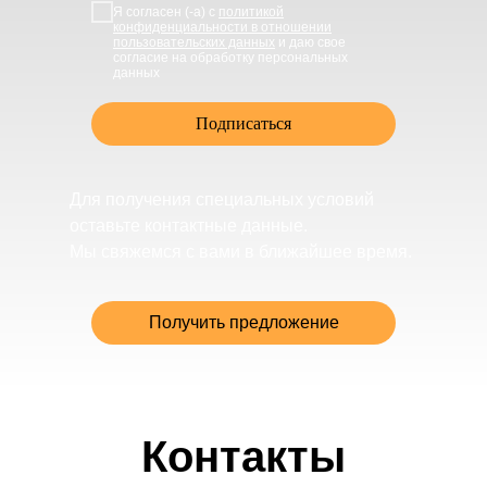
Я согласен (-а) с
политикой
конфиденциальности в отношении
пользовательских данных
и даю свое
согласие на обработку персональных
данных
Подписаться
Для получения специальных условий
оставьте контактные данные.
Мы свяжемся с вами в ближайшее время.
Получить предложение
Контакты