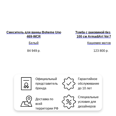
Смеситель для ванны Boheme Uno
Тумба с раковиной без от
469-WCR
100 см ArmadiArt Voi 782-
C/786-100-C
Белый
Кашемир матовый
84 949
р.
123 800
р.
Официальный
Гарантийное
представитель
обслуживание
бренда
до 10 лет
Специальные
Доставка по
условия для
всей
дизайнеров
территории РФ