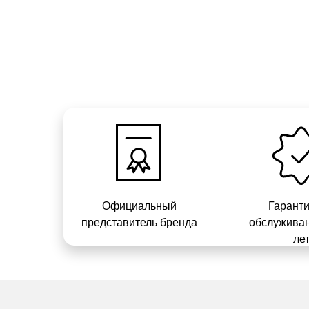
Официальный
Гарант
представитель бренда
обслуживан
ле