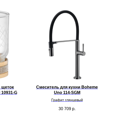
х щеток
Смеситель для кухни Boheme
l 10931-G
Uno 114-SGM
Графит глянцевый
30 709
р.