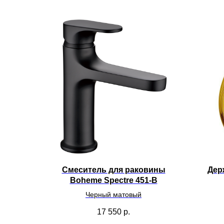
Смеситель для раковины
Дер
Boheme Spectre 451-B
Черный матовый
17 550
р.