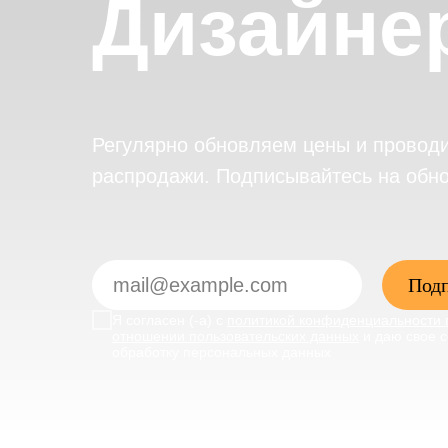
Дизайне
Регулярно обновляем цены и провод
распродажи. Подписывайтесь на обн
Подп
Я согласен (-а) с
политикой конфиденциальности 
отношении пользовательских данных
и даю свое с
обработку персональных данных