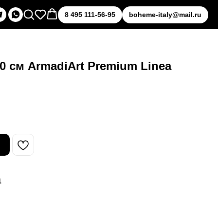
8 495 111-56-95
boheme-italy@mail.ru
0 см ArmadiArt Premium Linea
а