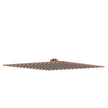
ООО «Интертрейд»
авторизованный интернет-магазин