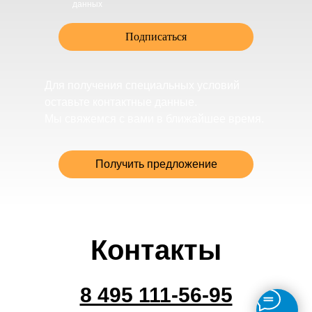
данных
Подписаться
Для получения специальных условий
оставьте контактные данные.
Мы свяжемся с вами в ближайшее время.
Получить предложение
Контакты
8 495 111-56-95