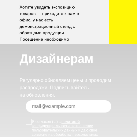
Хотите увидеть экспозицию
товаров — приходите к нам в
офис, у нас есть
демонстрационный стенд с
образцами продукции.
Посещение необходимо
согласовать по телефону.
Дизайнерам
Регулярно обновляем цены и проводим
распродажи. Подписывайтесь
на обновления.
Я согласен (-а) с
политикой
конфиденциальности в отношении
пользовательских данных
и даю свое
согласие на обработку персональных