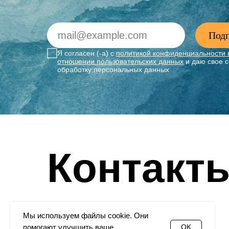
Подп
Я согласен (-а) с
политикой конфиденциальности 
отношении пользовательских данных
и даю свое с
обработку персональных данных
Контакт
Мы используем файлы cookie. Они
помогают улучшить ваше
OK