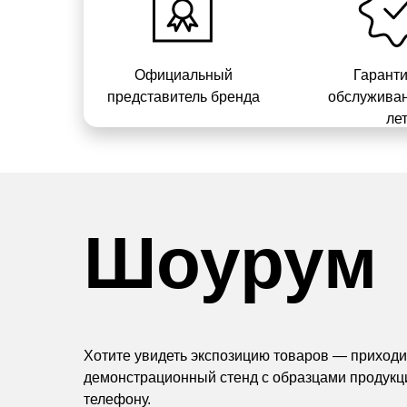
Официальный
Гарант
представитель бренда
обслуживан
ле
Шоурум
Хотите увидеть экспозицию товаров — приходит
демонстрационный стенд с образцами продукц
телефону.