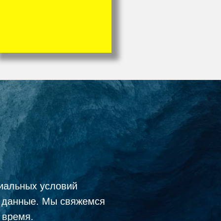
иальных условий
е данные. Мы свяжемся
 время.