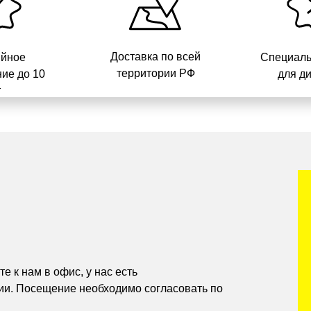
Доставка по всей
ийное
Специаль
территории РФ
ие до 10
для д
т
е к нам в офис, у нас есть
ии. Посещение необходимо согласовать по