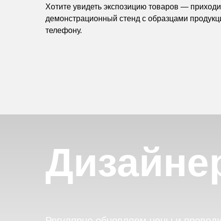
Хотите увидеть экспозицию товаров — приходит
демонстрационный стенд с образцами продукц
телефону.
Дизайне
Регулярно обновляем цены и провод