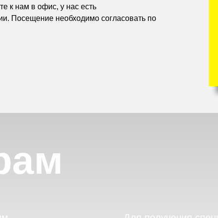
е к нам в офис, у нас есть
ии. Посещение необходимо согласовать по
рам
им
Для получения спец