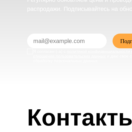
распродажи. Подписывайтесь на обн
Подп
Я согласен (-а) с
политикой конфиденциальности 
отношении пользовательских данных
и даю свое с
обработку персональных данных
Контакт