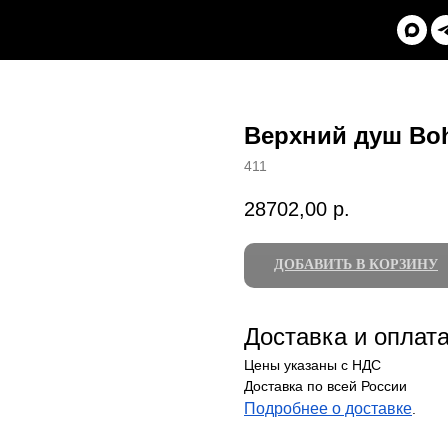
Верхний душ Boh
411
28702,00
р.
ДОБАВИТЬ В КОРЗИНУ
Доставка и оплат
Цены указаны с НДС
Доставка по всей России
Подробнее о доставке
.