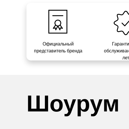
Официальный
Гарант
представитель бренда
обслуживан
ле
Шоурум