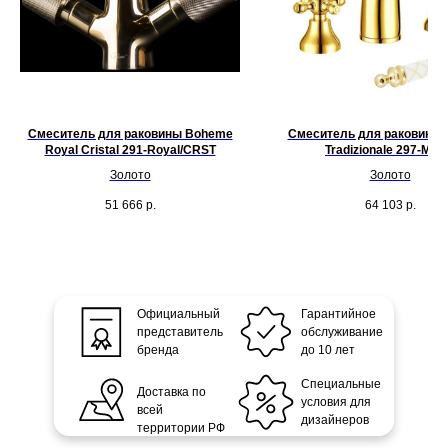
Смеситель для раковины Boheme
Смеситель для раковины
Royal Cristal 291-Royal/CRST
Tradizionale 297-MR
Золото
Золото
51 666
р.
64 103
р.
Официальный
Гарантийное
представитель
обслуживание
бренда
до 10 лет
Специальные
Доставка по
условия для
всей
дизайнеров
территории РФ