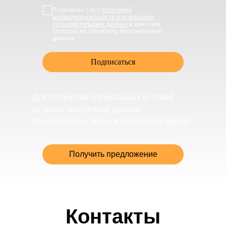
Я согласен (-а) с
политикой
конфиденциальности в отношении
пользовательских данных
и даю свое
согласие на обработку персональных
данных
Подписаться
Для получения специальных условий
оставьте контактные данные.
Мы свяжемся с вами в ближайшее время.
Получить предложение
Контакты