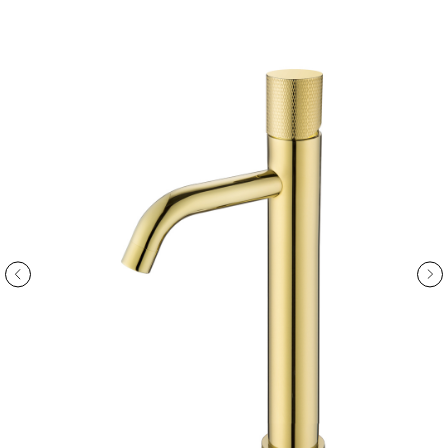
ООО «Интертрейд»
авторизованный интернет-магазин