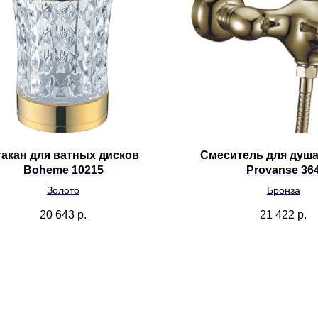
акан для ватных дисков
Смеситель для душ
Boheme 10215
Provanse 36
Золото
Бронза
20 643
р.
21 422
р.