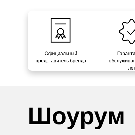
Официальный
Гарант
представитель бренда
обслуживан
ле
Шоурум