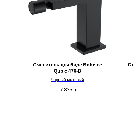
Смеситель для биде Boheme
Ст
Qubic 476-B
Черный матовый
17 835
р.