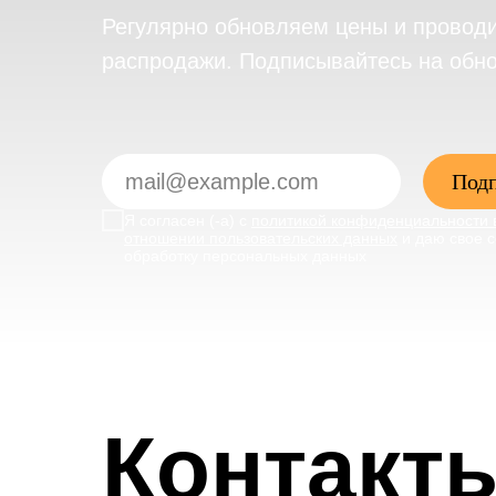
Регулярно обновляем цены и провод
распродажи. Подписывайтесь на обн
Подп
Я согласен (-а) с
политикой конфиденциальности 
отношении пользовательских данных
и даю свое с
обработку персональных данных
Контакт