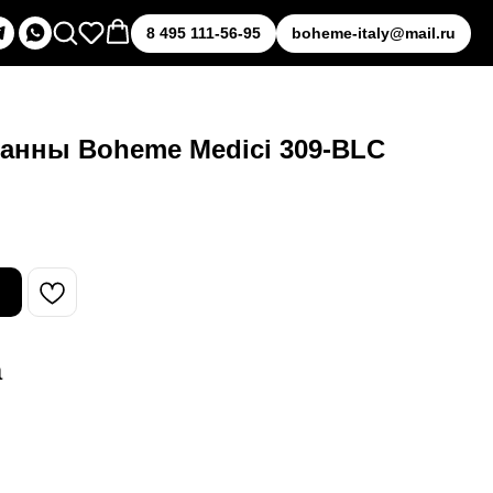
8 495 111-56-95
boheme-italy@mail.ru
анны Boheme Medici 309-BLC
а