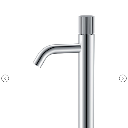
ООО «Интертрейд»
авторизованный интернет-магазин