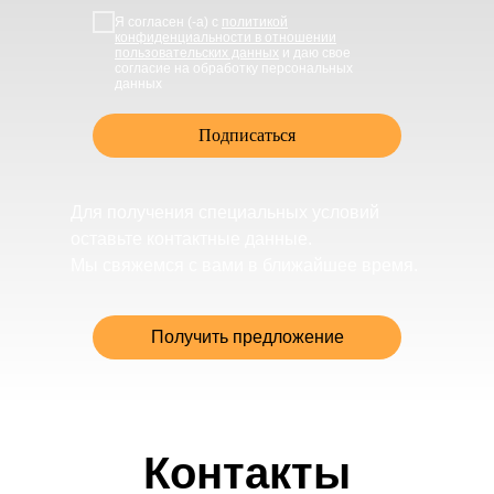
Я согласен (-а) с
политикой
конфиденциальности в отношении
пользовательских данных
и даю свое
согласие на обработку персональных
данных
Подписаться
Для получения специальных условий
оставьте контактные данные.
Мы свяжемся с вами в ближайшее время.
Получить предложение
Контакты