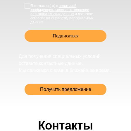
Я согласен (-а) с
политикой
конфиденциальности в отношении
пользовательских данных
и даю свое
согласие на обработку персональных
данных
Подписаться
Для получения специальных условий
оставьте контактные данные.
Мы свяжемся с вами в ближайшее время.
Получить предложение
Контакты