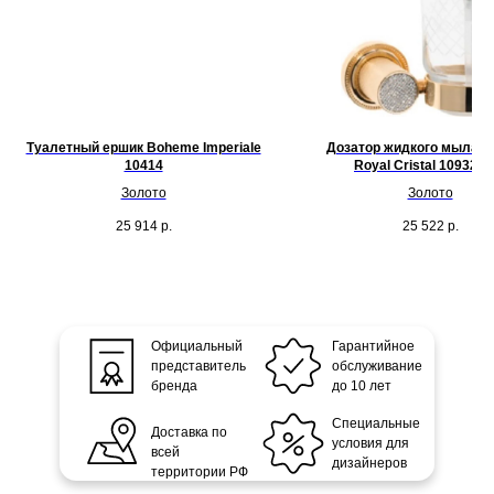
Туалетный ершик Boheme Imperiale
Дозатор жидкого мыла 
10414
Royal Cristal 10932-G
Золото
Золото
25 914
р.
25 522
р.
Официальный
Гарантийное
представитель
обслуживание
бренда
до 10 лет
Специальные
Доставка по
условия для
всей
дизайнеров
территории РФ