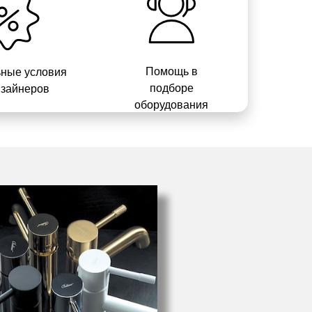
Помощь в
ные условия
подборе
изайнеров
оборудования