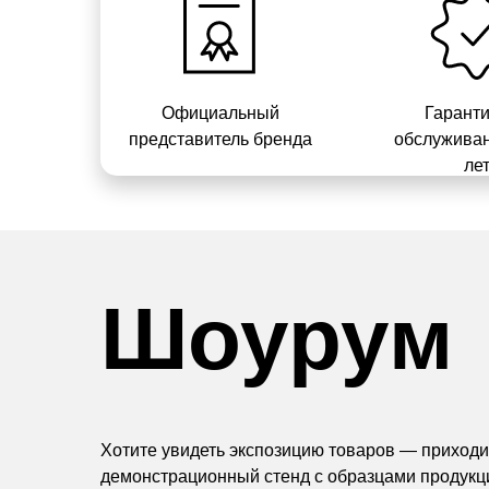
Официальный
Гарант
представитель бренда
обслуживан
ле
Шоурум
Хотите увидеть экспозицию товаров — приходит
демонстрационный стенд с образцами продукц