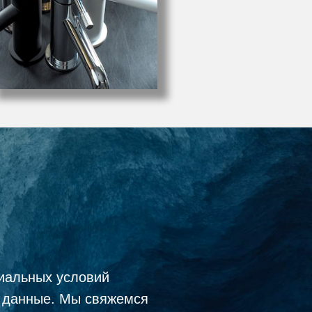
иальных условий
е данные. Мы свяжемся