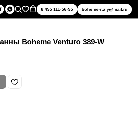
8 495 111-56-95
boheme-italy@mail.ru
анны Boheme Venturo 389-W
а