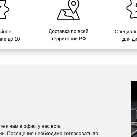
Доставка по всей
ийное
Специаль
территории РФ
ие до 10
для д
т
е к нам в офис, у нас есть
ии. Посещение необходимо согласовать по