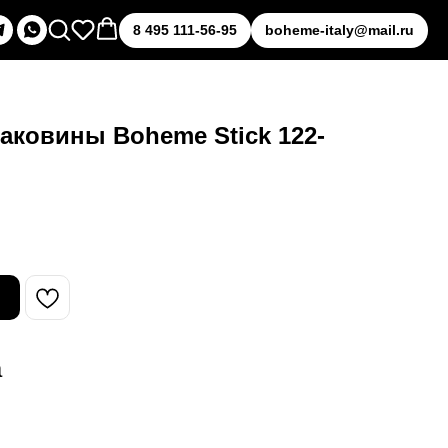
8 495 111-56-95
boheme-italy@mail.ru
аковины Boheme Stick 122-
а