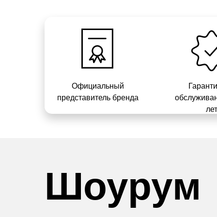
Официальный
Гарант
представитель бренда
обслуживан
ле
Шоурум