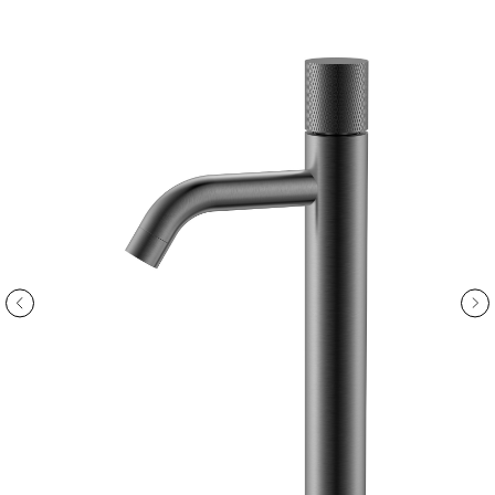
ООО «Интертрейд»
авторизованный интернет-магазин