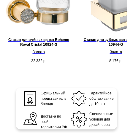
Стакан для зубных щеток Boheme
Стакан для зубных щеток 
Royal Cristal 10924-G
10944-G
Золото
Золото
22 332
р.
8 176
р.
Официальный
Гарантийное
представитель
обслуживание
бренда
до 10 лет
Специальные
Доставка по
условия для
всей
дизайнеров
территории РФ