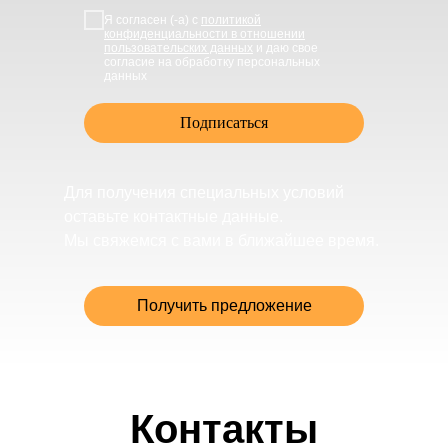
Я согласен (-а) с
политикой
конфиденциальности в отношении
пользовательских данных
и даю свое
согласие на обработку персональных
данных
Подписаться
Для получения специальных условий
оставьте контактные данные.
Мы свяжемся с вами в ближайшее время.
Получить предложение
Контакты