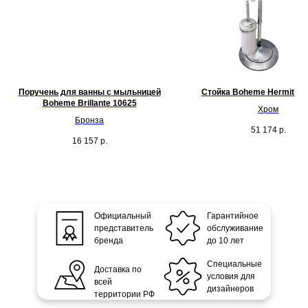
Поручень для ванны с мыльницей
Стойка Boheme Hermitage
Boheme Brillante 10625
Хром
Бронза
51 174
р.
16 157
р.
Официальный
Гарантийное
представитель
обслуживание
бренда
до 10 лет
Специальные
Доставка по
условия для
всей
дизайнеров
территории РФ