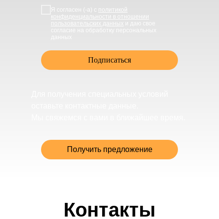
Я согласен (-а) с
политикой
конфиденциальности в отношении
пользовательских данных
и даю свое
согласие на обработку персональных
данных
Подписаться
Для получения специальных условий
оставьте контактные данные.
Мы свяжемся с вами в ближайшее время.
Получить предложение
Контакты