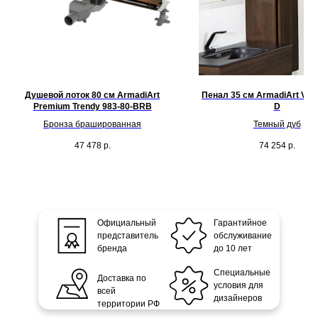
Душевой лоток 80 см ArmadiArt
Пенал 35 см ArmadiArt Valle
Premium Trendy 983-80-BRB
D
Бронза брашированная
Темный дуб
47 478
р.
74 254
р.
Официальный
Гарантийное
представитель
обслуживание
бренда
до 10 лет
Специальные
Доставка по
условия для
всей
дизайнеров
территории РФ