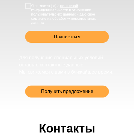
Я согласен (-а) с
политикой
конфиденциальности в отношении
пользовательских данных
и даю свое
согласие на обработку персональных
данных
Подписаться
Для получения специальных условий
оставьте контактные данные.
Мы свяжемся с вами в ближайшее время.
Получить предложение
Контакты