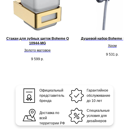
Стакан для зубных щеток Boheme Q
Душевой набор Boheme Brill
10944-MG
Хром
Золото матовое
9 531
р.
9 599
р.
Официальный
Гарантийное
представитель
обслуживание
бренда
до 10 лет
Специальные
Доставка по
условия для
всей
дизайнеров
территории РФ