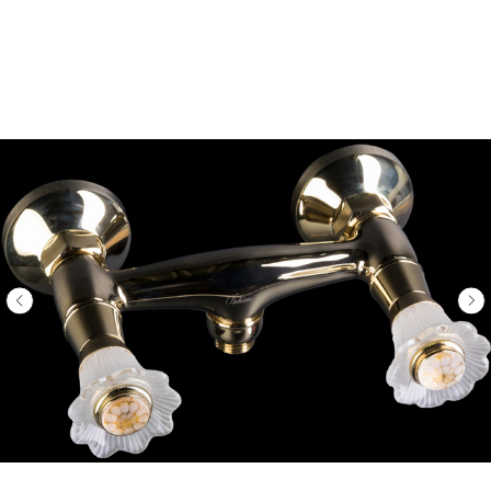
ООО «Интертрейд»
авторизованный интернет-магазин