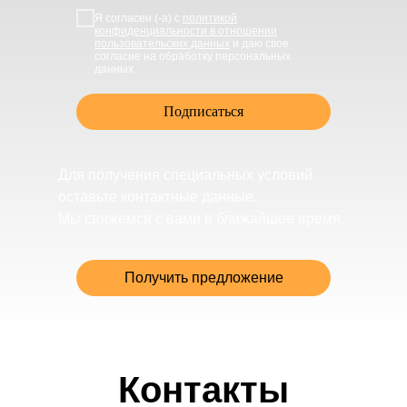
Я согласен (-а) с
политикой
конфиденциальности в отношении
пользовательских данных
и даю свое
согласие на обработку персональных
данных
Подписаться
Для получения специальных условий
оставьте контактные данные.
Мы свяжемся с вами в ближайшее время.
Получить предложение
Контакты