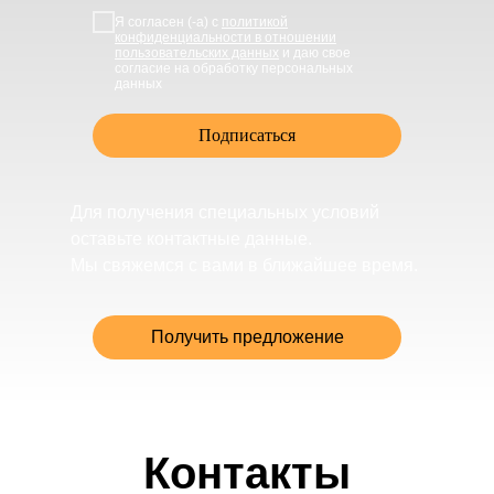
Я согласен (-а) с
политикой
конфиденциальности в отношении
пользовательских данных
и даю свое
согласие на обработку персональных
данных
Подписаться
Для получения специальных условий
оставьте контактные данные.
Мы свяжемся с вами в ближайшее время.
Получить предложение
Контакты