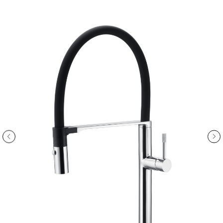
ООО «Интертрейд»
авторизованный интернет-магазин