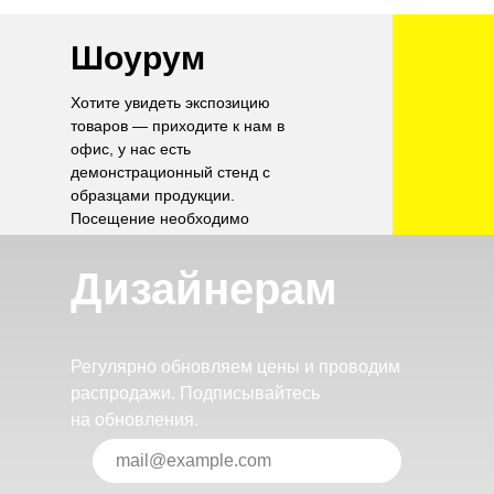
Шоурум
Хотите увидеть экспозицию
товаров — приходите к нам в
офис, у нас есть
демонстрационный стенд с
образцами продукции.
Посещение необходимо
согласовать по телефону.
Дизайнерам
Регулярно обновляем цены и проводим
распродажи. Подписывайтесь
на обновления.