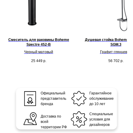
Смеситель для раковины Boheme
Душевая стойка Boheme St
Spectre 452-B
SGM.3
Черный матовый
Графит глянцевый
25 449
р.
56 702
р.
Официальный
Гарантийное
представитель
обслуживание
бренда
до 10 лет
Специальные
Доставка по
условия для
всей
дизайнеров
территории РФ