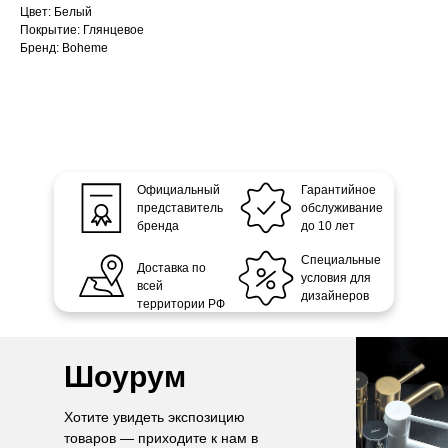
Цвет: Белый
Покрытие: Глянцевое
Бренд: Boheme
Официальный
Гарантийное
представитель
обслуживание
бренда
до 10 лет
Специальные
Доставка по
условия для
всей
дизайнеров
территории РФ
Шоурум
Хотите увидеть экспозицию
товаров — приходите к нам в