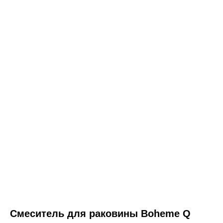
ООО «Интертрейд»
авторизованный интернет-магазин
Смеситель для раковины Boheme Q