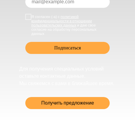
Я согласен (-а) с
политикой
конфиденциальности в отношении
пользовательских данных
и даю свое
согласие на обработку персональных
данных
Подписаться
Для получения специальных условий
оставьте контактные данные.
Мы свяжемся с вами в ближайшее время.
Получить предложение