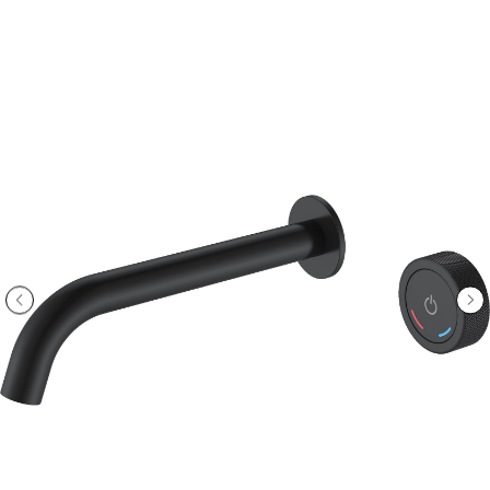
ООО «Интертрейд»
авторизованный интернет-магазин