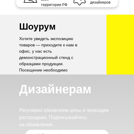
дизайнеров
территории РФ
Шоурум
Хотите увидеть экспозицию
товаров — приходите к нам в
офис, у нас есть
демонстрационный стенд с
образцами продукции.
Посещение необходимо
согласовать по телефону.
Дизайнерам
Регулярно обновляем цены и проводим
распродажи. Подписывайтесь
на обновления.