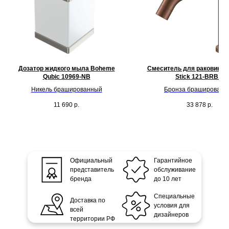
Дозатор жидкого мыла Boheme
Смеситель для раковины
Qubic 10969-NB
Stick 121-BRB.4
Никель брашированный
Бронза брашированн
11 690
р.
33 878
р.
Официальный
Гарантийное
представитель
обслуживание
бренда
до 10 лет
Специальные
Доставка по
условия для
всей
дизайнеров
территории РФ