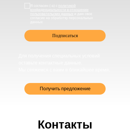
Я согласен (-а) с
политикой
конфиденциальности в отношении
пользовательских данных
и даю свое
согласие на обработку персональных
данных
Подписаться
Для получения специальных условий
оставьте контактные данные.
Мы свяжемся с вами в ближайшее время.
Получить предложение
Контакты