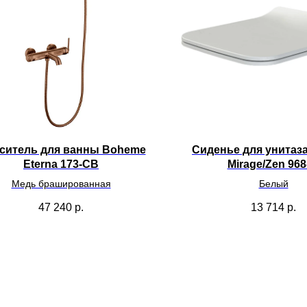
ситель для ванны Boheme
Сиденье для унитаз
Eterna 173-CB
Mirage/Zen 96
Медь брашированная
Белый
47 240
р.
13 714
р.