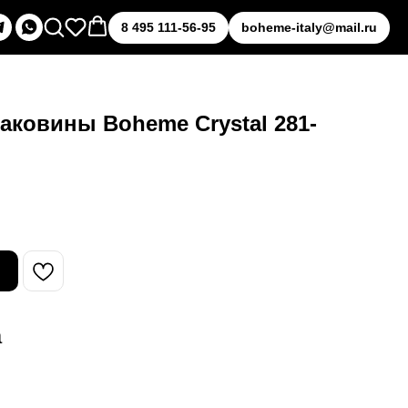
8 495 111-56-95
boheme-italy@mail.ru
аковины Boheme Crystal 281-
а