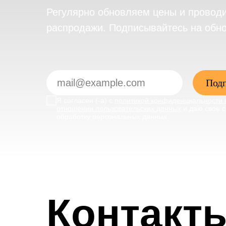
Регулярно обновляем цены и провод
распродажи. Подписывайтесь на обн
Подп
Я согласен (-а) с
политикой конфиденциальности 
отношении пользовательских данных
и даю свое с
обработку персональных данных
Контакт