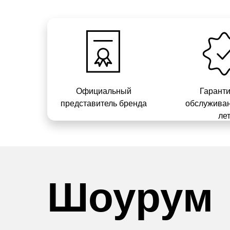
Официальный
Гарант
представитель бренда
обслуживан
ле
Шоурум