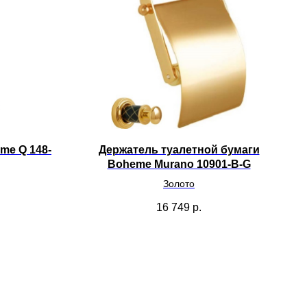
me Q 148-
Держатель туалетной бумаги
Boheme Murano 10901-B-G
Золото
16 749
р.