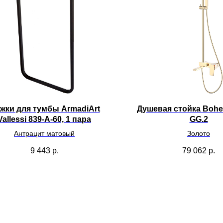
жки для тумбы ArmadiArt
Душевая стойка Bohe
Vallessi 839-A-60, 1 пара
GG.2
Антрацит матовый
Золото
9 443
р.
79 062
р.