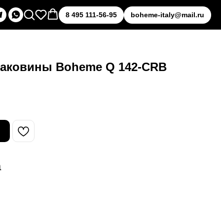
8 495 111-56-95
boheme-italy@mail.ru
раковины Boheme Q 142-CRB
а