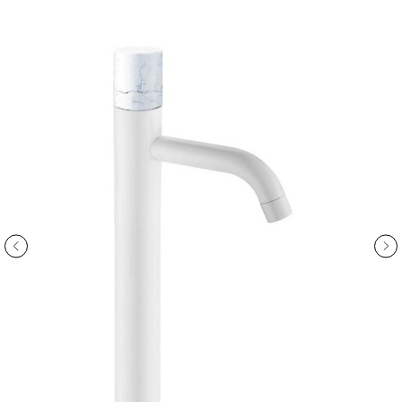
ООО «Интертрейд»
авторизованный интернет-магазин