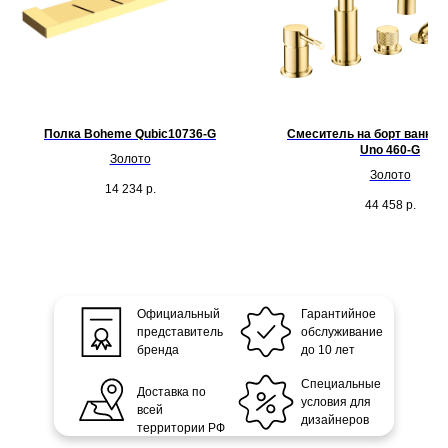
Полка Boheme Qubic10736-G
Смеситель на борт ванны
Uno 460-G
Золото
Золото
14 234
р.
44 458
р.
Официальный
Гарантийное
представитель
обслуживание
бренда
до 10 лет
Специальные
Доставка по
условия для
всей
дизайнеров
территории РФ