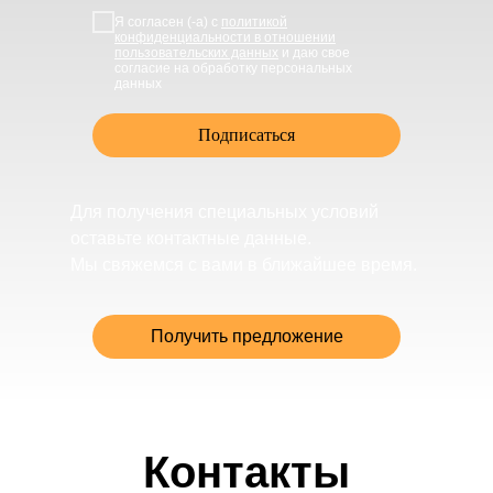
Я согласен (-а) с
политикой
конфиденциальности в отношении
пользовательских данных
и даю свое
согласие на обработку персональных
данных
Подписаться
Для получения специальных условий
оставьте контактные данные.
Мы свяжемся с вами в ближайшее время.
Получить предложение
Контакты