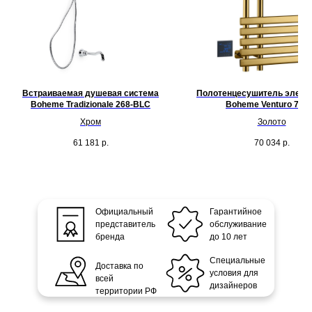
Встраиваемая душевая система
Полотенцесушитель элект
Boheme Tradizionale 268-BLC
Boheme Venturo 723
Хром
Золото
61 181
р.
70 034
р.
Официальный
Гарантийное
представитель
обслуживание
бренда
до 10 лет
Специальные
Доставка по
условия для
всей
дизайнеров
территории РФ