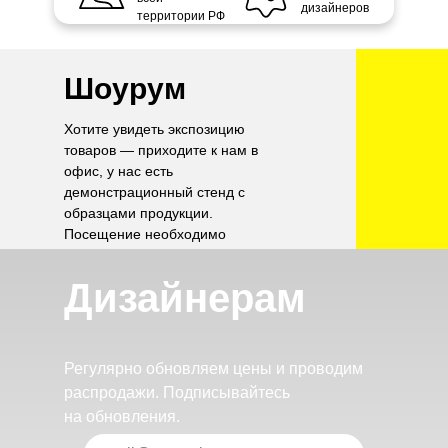
дизайнеров
территории РФ
Шоурум
Хотите увидеть экспозицию
товаров — приходите к нам в
офис, у нас есть
демонстрационный стенд с
образцами продукции.
Посещение необходимо
согласовать по телефону.
Дизайнерам
Регулярно обновляем цены и проводим
распродажи. Подписывайтесь
на обновления.