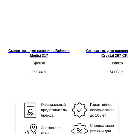
Смеситель для раковины Boheme
Смеситель для раковины
Medici 317
Crystal 297-CRST
Бронза
Золото
35 044
р.
74 008
р.
Официальный
Гарантийное
представитель
обслуживание
бренда
до 10 лет
Специальные
Доставка по
условия для
всей