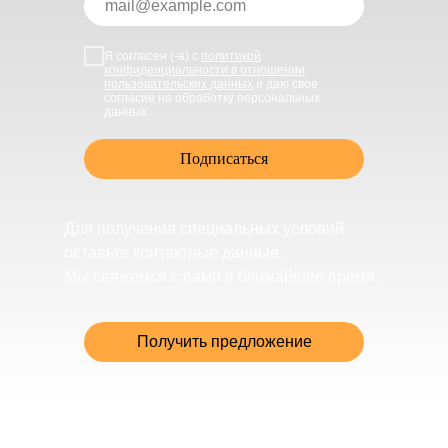
Я согласен (-а) с
политикой
конфиденциальности в отношении
пользовательских данных
и даю свое
согласие на обработку персональных
данных
Подписаться
Для получения специальных условий
оставьте контактные данные.
Мы свяжемся с вами в ближайшее время.
Получить предложение