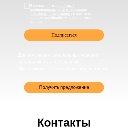
Я согласен (-а) с
политикой
конфиденциальности в отношении
пользовательских данных
и даю свое
согласие на обработку персональных
данных
Подписаться
Для получения специальных условий
оставьте контактные данные.
Мы свяжемся с вами в ближайшее время.
Получить предложение
Контакты