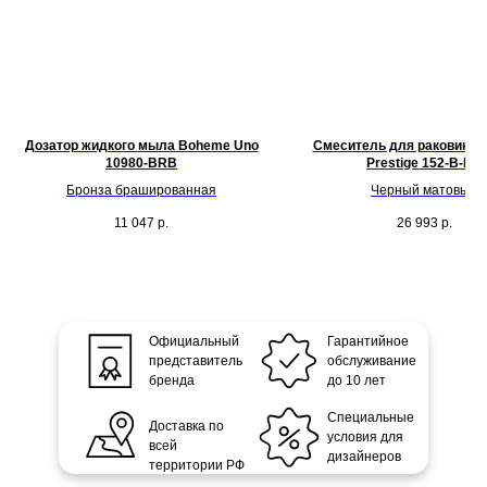
Дозатор жидкого мыла Boheme Uno
Смеситель для раковины
10980-BRB
Prestige 152-B-PR
Бронза брашированная
Черный матовый
11 047
р.
26 993
р.
Официальный
Гарантийное
представитель
обслуживание
бренда
до 10 лет
Специальные
Доставка по
условия для
всей
дизайнеров
территории РФ