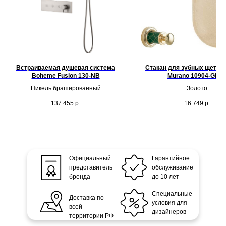
Встраиваемая душевая система
Стакан для зубных щеток
Boheme Fusion 130-NB
Murano 10904-GR-G
Никель брашированный
Золото
137 455
р.
16 749
р.
Официальный
Гарантийное
представитель
обслуживание
бренда
до 10 лет
Специальные
Доставка по
условия для
всей
дизайнеров
территории РФ