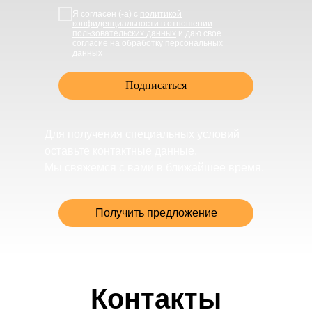
Я согласен (-а) с
политикой
конфиденциальности в отношении
пользовательских данных
и даю свое
согласие на обработку персональных
данных
Подписаться
Для получения специальных условий
оставьте контактные данные.
Мы свяжемся с вами в ближайшее время.
Получить предложение
Контакты