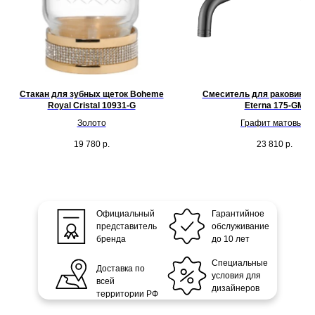
Стакан для зубных щеток Boheme
Смеситель для раковины
Royal Cristal 10931-G
Eterna 175-GM
Золото
Графит матовый
19 780
р.
23 810
р.
Официальный
Гарантийное
представитель
обслуживание
бренда
до 10 лет
Специальные
Доставка по
условия для
всей
дизайнеров
территории РФ