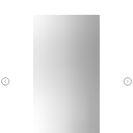
ООО «Интертрейд»
авторизованный интернет-магазин