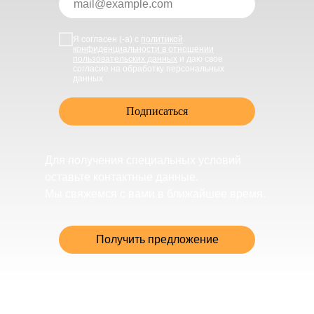
Я согласен (-а) с
политикой
конфиденциальности в отношении
пользовательских данных
и даю свое
согласие на обработку персональных
данных
Подписаться
Для получения специальных условий
оставьте контактные данные.
Мы свяжемся с вами в ближайшее время.
Получить предложение