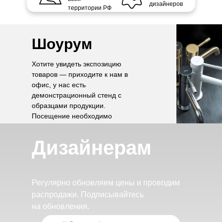
дизайнеров
территории РФ
Шоурум
Хотите увидеть экспозицию
товаров — приходите к нам в
офис, у нас есть
демонстрационный стенд с
образцами продукции.
Посещение необходимо
согласовать по телефону.
Дизайнерам
Регулярно обновляем цены и проводим
распродажи. Подписывайтесь
на обновления.