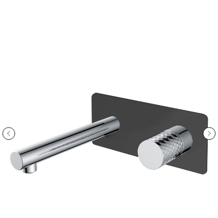
ООО «Интертрейд»
авторизованный интернет-магазин