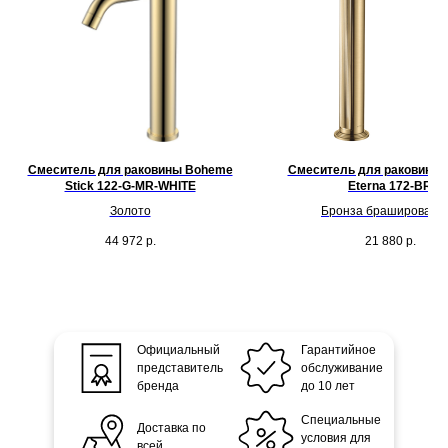
Смеситель для раковины Boheme
Смеситель для раковины
Stick 122-G-MR-WHITE
Eterna 172-BR
Золото
Бронза брашированн
44 972
р.
21 880
р.
Официальный
Гарантийное
представитель
обслуживание
бренда
до 10 лет
Специальные
Доставка по
условия для
всей