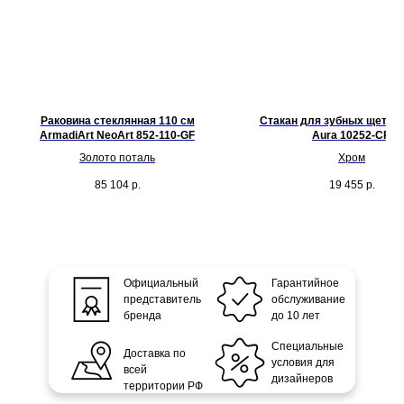
Раковина стеклянная 110 см
Стакан для зубных щеток
ArmadiArt NeoArt 852-110-GF
Aura 10252-CR
Золото поталь
Хром
85 104
р.
19 455
р.
Официальный
Гарантийное
представитель
обслуживание
бренда
до 10 лет
Специальные
Доставка по
условия для
всей
дизайнеров
территории РФ