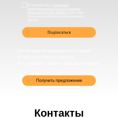
Я согласен (-а) с
политикой
конфиденциальности в отношении
пользовательских данных
и даю свое
согласие на обработку персональных
данных
Подписаться
Для получения специальных условий
оставьте контактные данные.
Мы свяжемся с вами в ближайшее время.
Получить предложение
Контакты