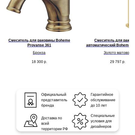
Смеситель для раковины Boheme
Смеситель для раков
Provanse 361
автоматический Boheme Qu
MG
Бронза
Золото матовое
18 300
р.
29 797
р.
Официальный
Гарантийное
представитель
обслуживание
бренда
до 10 лет
Специальные
Доставка по
условия для
всей
дизайнеров
территории РФ