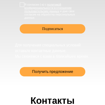
Я согласен (-а) с
политикой
конфиденциальности в отношении
пользовательских данных
и даю свое
согласие на обработку персональных
данных
Подписаться
Для получения специальных условий
оставьте контактные данные.
Мы свяжемся с вами в ближайшее время.
Получить предложение
Контакты