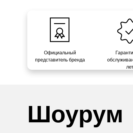
Официальный
Гарант
представитель бренда
обслуживан
ле
Шоурум