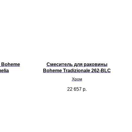
е Boheme
Смеситель для раковины
elia
Boheme Tradizionale 262-BLC
Хром
22 657
р.