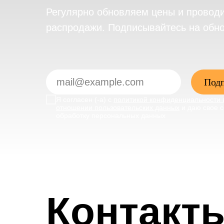
Регулярно обновляем цены и провод
распродажи. Подписывайтесь на обн
Подп
Я согласен (-а) с
политикой конфиденциальности 
отношении пользовательских данных
и даю свое с
обработку персональных данных
Контакт