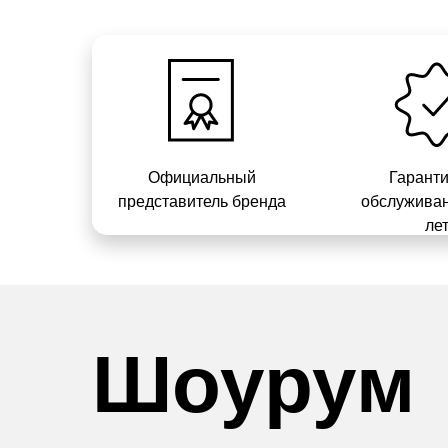
Официальный
Гарант
представитель бренда
обслуживан
ле
Шоурум