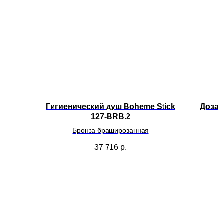
Гигиенический душ Boheme Stick
Доза
127-BRB.2
Бронза брашированная
37 716
р.