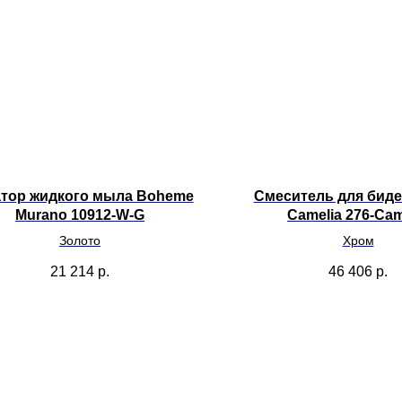
тор жидкого мыла Boheme
Смеситель для бид
Murano 10912-W-G
Camelia 276-Cam
Золото
Хром
21 214
р.
46 406
р.