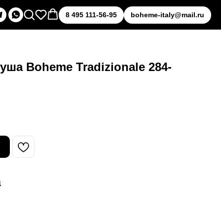
8 495 111-56-95
boheme-italy@mail.ru
уша Boheme Tradizionale 284-
а