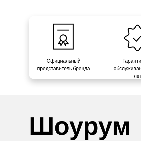
Официальный
Гарант
представитель бренда
обслуживан
ле
Шоурум