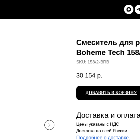
Смеситель для 
Boheme Tech 158
SKU:
158/2-BRB
30 154
р.
ДОБАВИТЬ В КОРЗИНУ
Доставка и оплат
Цены указаны с НДС
Доставка по всей России
Подробнее о доставке
.