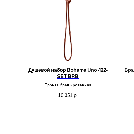
Душевой набор Boheme Uno 422-
Бра
SET-BRB
Бронза брашированная
10 351
р.