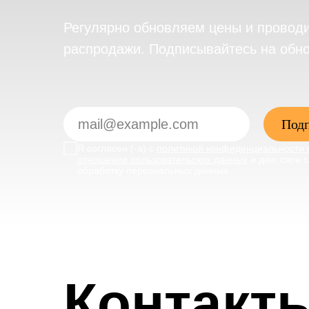
Регулярно обновляем цены и провод
распродажи. Подписывайтесь на обн
Подп
Я согласен (-а) с
политикой конфиденциальности 
отношении пользовательских данных
и даю свое с
обработку персональных данных
Контакт