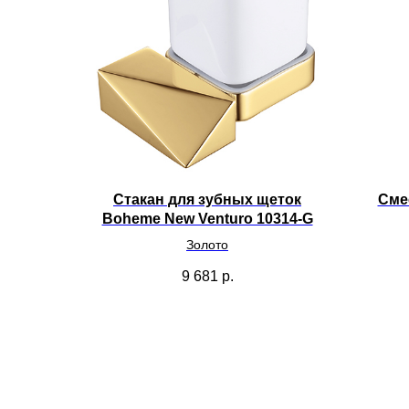
Стакан для зубных щеток
Сме
Boheme New Venturo 10314-G
Золото
9 681
р.