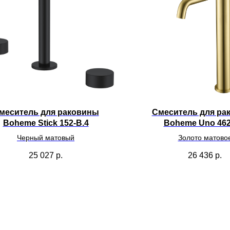
меситель для раковины
Смеситель для ра
Boheme Stick 152-B.4
Boheme Uno 46
Черный матовый
Золото матово
25 027
р.
26 436
р.