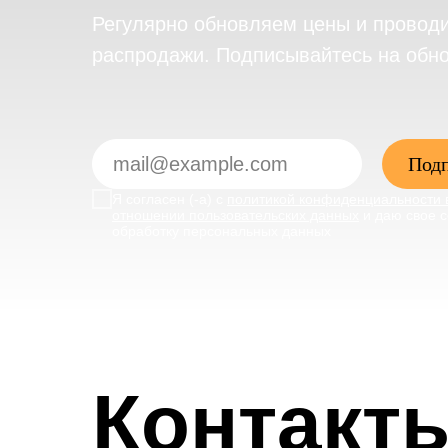
Регулярно обновляем цены и провод
распродажи. Подписывайтесь на обн
Подп
Я согласен (-а) с
политикой конфиденциальности 
отношении пользовательских данных
и даю свое с
обработку персональных данных
Контакт