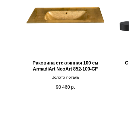
Раковина стеклянная 100 см
С
ArmadiArt NeoArt 852-100-GF
Золото поталь
90 460
р.