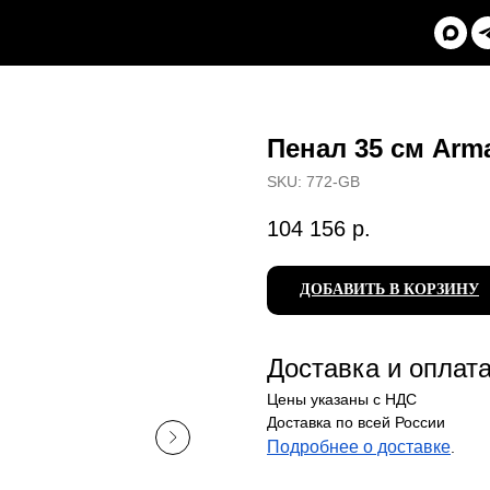
Пенал 35 см Arma
SKU:
772-GB
104 156
р.
ДОБАВИТЬ В КОРЗИНУ
Доставка и оплат
Цены указаны с НДС
Доставка по всей России
Подробнее о доставке
.