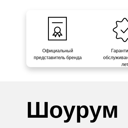
Официальный
Гарант
представитель бренда
обслуживан
ле
Шоурум