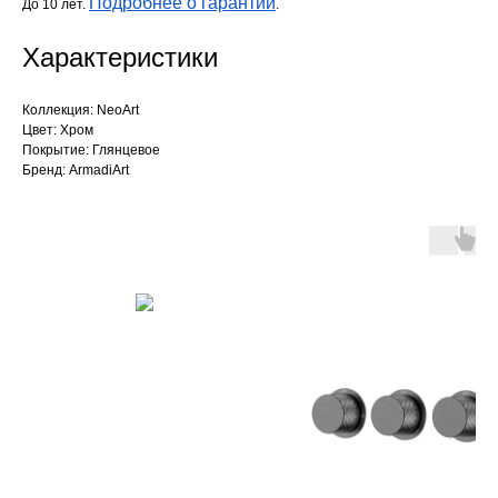
Подробнее о гарантии
До 10 лет.
.
Характеристики
Коллекция: NeoArt
Цвет: Хром
Покрытие: Глянцевое
Бренд: ArmadiArt